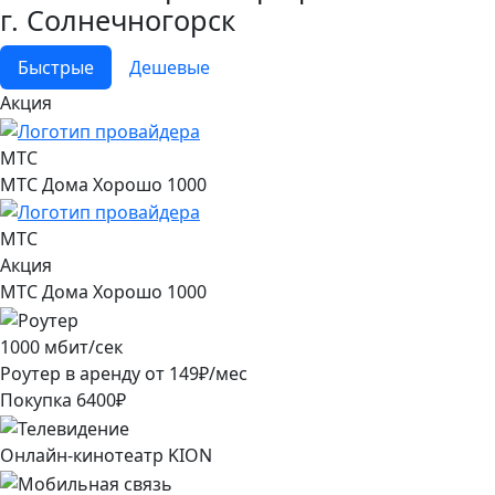
г. Солнечногорск
Быстрые
Дешевые
Акция
МТС
МТС Дома Хорошо 1000
МТС
Акция
МТС Дома Хорошо 1000
1000
мбит/сек
Роутер в аренду от
149
₽/мес
Покупка
6400
₽
Онлайн-кинотеатр KION