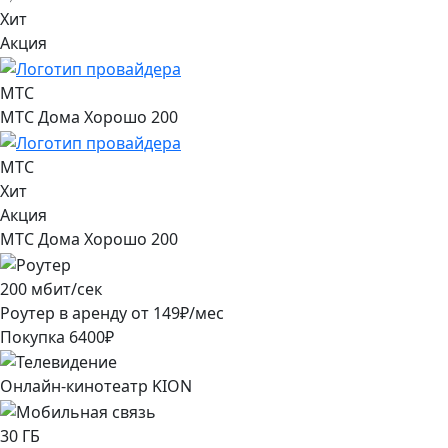
Хит
Акция
МТС
МТС Дома Хорошо 200
МТС
Хит
Акция
МТС Дома Хорошо 200
200
мбит/сек
Роутер в аренду от
149
₽/мес
Покупка
6400
₽
Онлайн-кинотеатр KION
30
ГБ