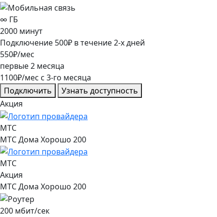
∞
ГБ
2000
минут
Подключение
500
₽
в течение
2
-х дней
550
₽/мес
первые
2
месяца
1100
₽/мес
c
3
-го месяца
Подключить
Узнать доступность
Акция
МТС
МТС Дома Хорошо 200
МТС
Акция
МТС Дома Хорошо 200
200
мбит/сек