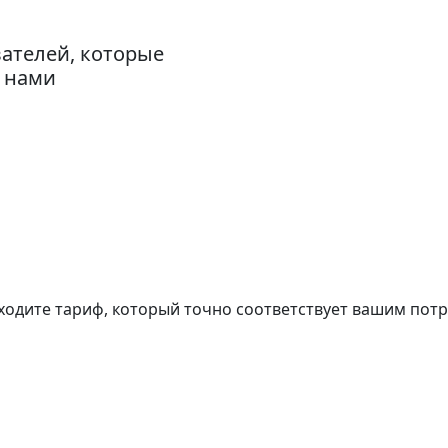
ателей, которые
с нами
ходите тариф, который точно соответствует вашим пот