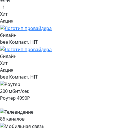
Wi-Fi
〉
Хит
Акция
билайн
bee Компакт. HIT
билайн
Хит
Акция
bee Компакт. HIT
200
мбит/сек
Роутер
4990
₽
86
каналов