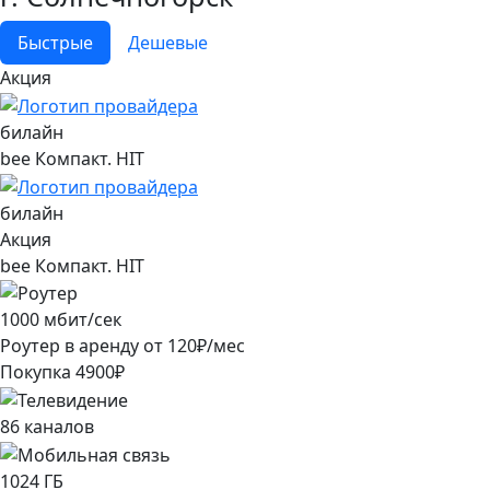
Быстрые
Дешевые
Акция
билайн
bee Компакт. HIT
билайн
Акция
bee Компакт. HIT
1000
мбит/сек
Роутер в аренду от
120
₽/мес
Покупка
4900
₽
86
каналов
1024
ГБ