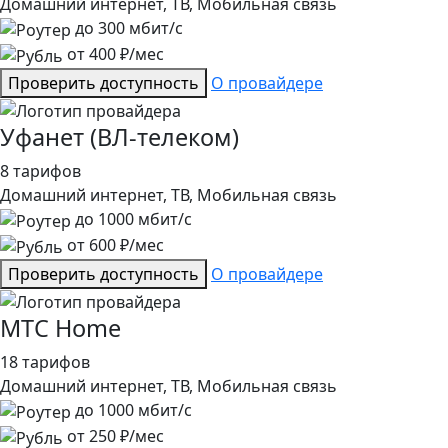
Домашний интернет, ТВ, Мобильная связь
до
300
мбит/с
от
400
₽/мес
Проверить доступность
О провайдере
Уфанет (ВЛ-телеком)
8 тарифов
Домашний интернет, ТВ, Мобильная связь
до
1000
мбит/с
от
600
₽/мес
Проверить доступность
О провайдере
МТС Home
18 тарифов
Домашний интернет, ТВ, Мобильная связь
до
1000
мбит/с
от
250
₽/мес