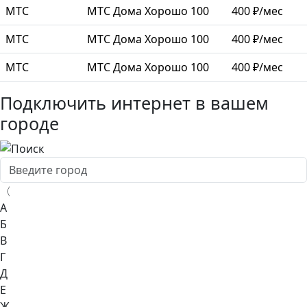
МТС
МТС Дома Хорошо 100
400 ₽/мес
МТС
МТС Дома Хорошо 100
400 ₽/мес
МТС
МТС Дома Хорошо 100
400 ₽/мес
Подключить интернет в вашем
городе
〈
А
Б
В
Г
Д
Е
Ж