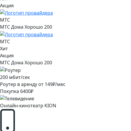
Акция
МТС
МТС Дома Хорошо 200
МТС
Хит
Акция
МТС Дома Хорошо 200
200
мбит/сек
Роутер в аренду от
149
₽/мес
Покупка
6400
₽
Онлайн-кинотеатр KION