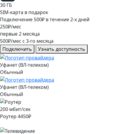
30
ГБ
SIM-карта в подарок
Подключение
500
₽
в течение
2
-х дней
250
₽/мес
первые
2
месяца
500
₽/мес
c
3
-го месяца
Подключить
Узнать доступность
Уфанет (ВЛ-телеком)
Обычный
Уфанет (ВЛ-телеком)
Обычный
200
мбит/сек
Роутер
4450
₽