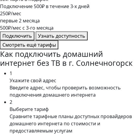
Подключение
500
₽
в течение
3
-х дней
250
₽/мес
первые
2
месяца
500
₽/мес
c
3
-го месяца
Подключить
Узнать доступность
Смотреть ещё тарифы
Как подключить домашний
интернет без ТВ в г. Солнечногорск
1
Укажите свой адрес
Введите адрес, чтобы проверить возможность
подключения домашнего интернета
2
Выберите тариф
Сравните тарифные планы доступных провайдеров
домашнего интернета по стоимости и
предоставляемым услугам