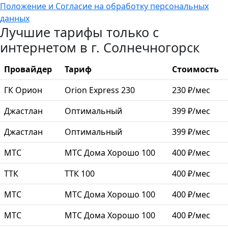
Положение и Согласие на обработку персональных
данных
Лучшие тарифы только с
интернетом в г. Солнечногорск
Провайдер
Тариф
Стоимость
ГК Орион
Orion Express 230
230 ₽/мес
Джастлан
Оптимальный
399 ₽/мес
Джастлан
Оптимальный
399 ₽/мес
МТС
МТС Дома Хорошо 100
400 ₽/мес
ТТК
ТТК 100
400 ₽/мес
МТС
МТС Дома Хорошо 100
400 ₽/мес
МТС
МТС Дома Хорошо 100
400 ₽/мес