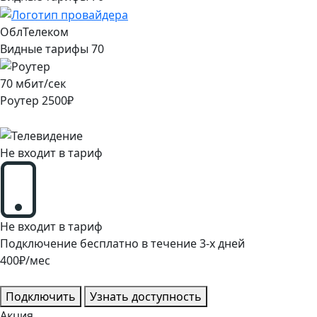
ОблТелеком
Видные тарифы 70
70
мбит/сек
Роутер
2500
₽
Не входит в тариф
Не входит в тариф
Подключение
бесплатно
в течение
3
-х дней
400
₽/мес
Подключить
Узнать доступность
Акция