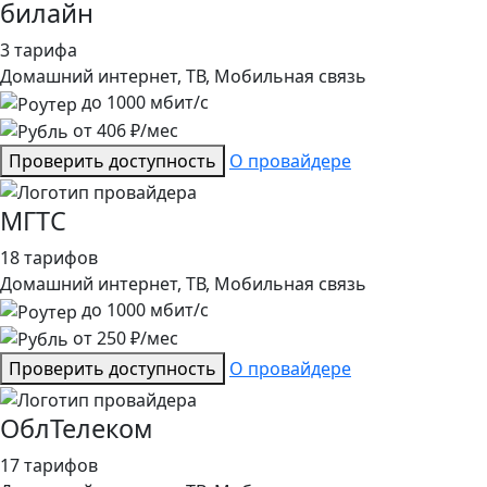
билайн
3 тарифа
Домашний интернет, ТВ, Мобильная связь
до
1000
мбит/с
от
406
₽/мес
Проверить доступность
О провайдере
МГТС
18 тарифов
Домашний интернет, ТВ, Мобильная связь
до
1000
мбит/с
от
250
₽/мес
Проверить доступность
О провайдере
ОблТелеком
17 тарифов