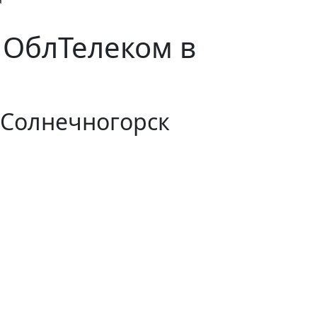
 ОблТелеком в
 Солнечногорск