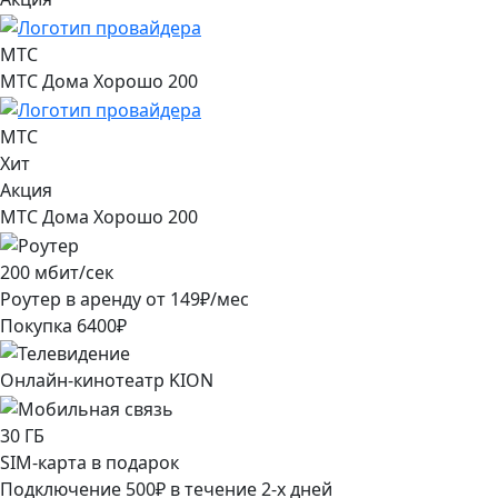
МТС
МТС Дома Хорошо 200
МТС
Хит
Акция
МТС Дома Хорошо 200
200
мбит/сек
Роутер в аренду от
149
₽/мес
Покупка
6400
₽
Онлайн-кинотеатр KION
30
ГБ
SIM-карта в подарок
Подключение
500
₽
в течение
2
-х дней