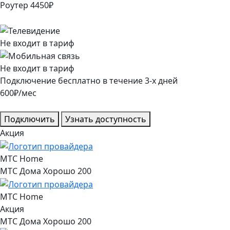
Роутер
4450
₽
Не входит в тариф
Не входит в тариф
Подключение
бесплатно
в течение
3
-х дней
600
₽/мес
Подключить
Узнать доступность
Акция
МТС Home
МТС Дома Хорошо 200
МТС Home
Акция
МТС Дома Хорошо 200