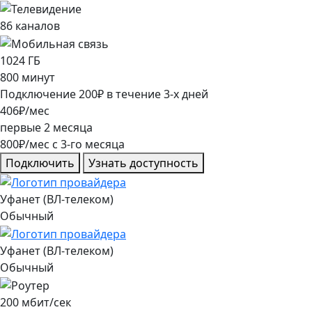
86
каналов
1024
ГБ
800
минут
Подключение
200
₽
в течение
3
-х дней
406
₽/мес
первые
2
месяца
800
₽/мес
c
3
-го месяца
Подключить
Узнать доступность
Уфанет (ВЛ-телеком)
Обычный
Уфанет (ВЛ-телеком)
Обычный
200
мбит/сек