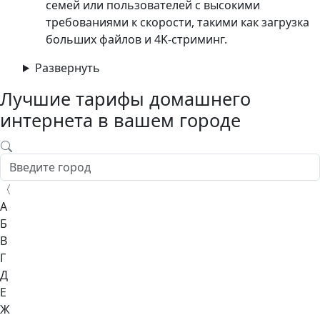
семей или пользователей с высокими
требованиями к скорости, такими как загрузка
больших файлов и 4K-стриминг.​
Развернуть
Лучшие тарифы домашнего
интернета в вашем городе
〈
А
Б
В
Г
Д
Е
Ж