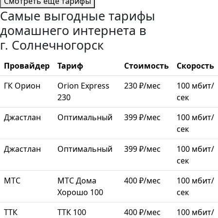
Смотреть ещё тарифы
Самые выгодные тарифы
домашнего интернета в
г. Солнечногорск
Провайдер
Тариф
Стоимость
Скорость
ГК Орион
Orion Express
230 ₽/мес
100 мбит/
230
сек
Джастлан
Оптимальный
399 ₽/мес
100 мбит/
сек
Джастлан
Оптимальный
399 ₽/мес
100 мбит/
сек
МТС
МТС Дома
400 ₽/мес
100 мбит/
Хорошо 100
сек
ТТК
ТТК 100
400 ₽/мес
100 мбит/