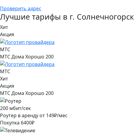
Проверить адрес
Лучшие тарифы в г. Солнечногорск
Хит
Акция
МТС
МТС Дома Хорошо 200
МТС
Хит
Акция
МТС Дома Хорошо 200
200
мбит/сек
Роутер в аренду от
149
₽/мес
Покупка
6400
₽