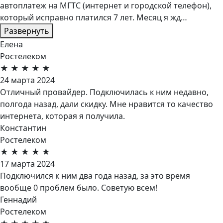
автоплатеж на МГТС (интернет и городской телефон),
который исправно платился 7 лет. Месяц я жд…
Развернуть
Елена
Ростелеком
★
★
★
★
★
24 марта 2024
Отличный провайдер. Подключилась к ним недавно,
полгода назад, дали скидку. Мне нравится то качество
интернета, которая я получила.
Константин
Ростелеком
★
★
★
★
★
17 марта 2024
Подключился к ним два года назад, за это время
вообще 0 проблем было. Советую всем!
Геннадий
Ростелеком