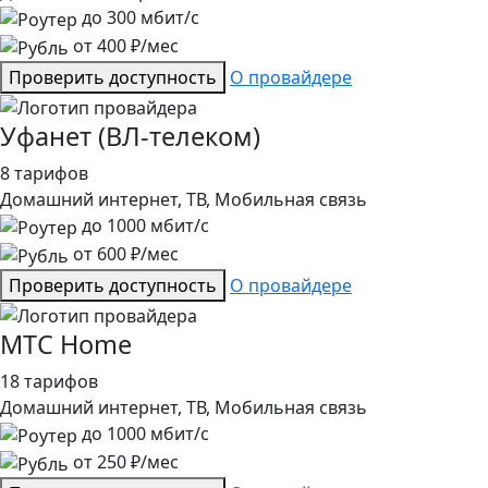
до
300
мбит/с
от
400
₽/мес
Проверить доступность
О провайдере
Уфанет (ВЛ-телеком)
8 тарифов
Домашний интернет, ТВ, Мобильная связь
до
1000
мбит/с
от
600
₽/мес
Проверить доступность
О провайдере
МТС Home
18 тарифов
Домашний интернет, ТВ, Мобильная связь
до
1000
мбит/с
от
250
₽/мес