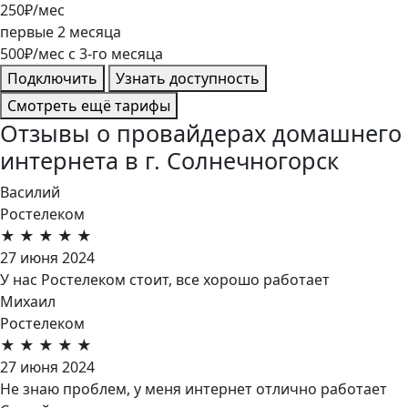
250
₽/мес
первые
2
месяца
500
₽/мес
c
3
-го месяца
Подключить
Узнать доступность
Смотреть ещё тарифы
Отзывы о провайдерах домашнего
интернета в г. Солнечногорск
Василий
Ростелеком
★
★
★
★
★
27 июня 2024
У нас Ростелеком стоит, все хорошо работает
Михаил
Ростелеком
★
★
★
★
★
27 июня 2024
Не знаю проблем, у меня интернет отлично работает