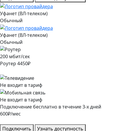
Уфанет (ВЛ-телеком)
Обычный
Уфанет (ВЛ-телеком)
Обычный
200
мбит/сек
Роутер
4450
₽
Не входит в тариф
Не входит в тариф
Подключение
бесплатно
в течение
3
-х дней
600
₽/мес
Подключить
Узнать доступность