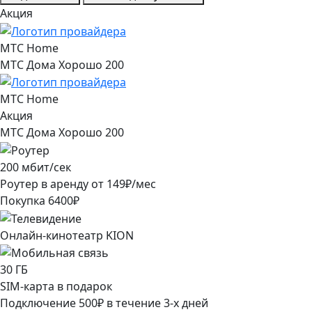
Акция
МТС Home
МТС Дома Хорошо 200
МТС Home
Акция
МТС Дома Хорошо 200
200
мбит/сек
Роутер в аренду от
149
₽/мес
Покупка
6400
₽
Онлайн-кинотеатр KION
30
ГБ
SIM-карта в подарок
Подключение
500
₽
в течение
3
-х дней