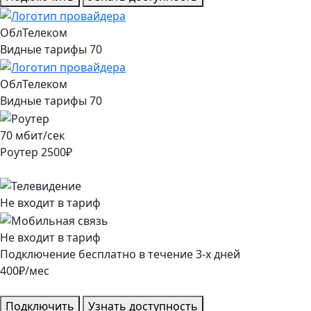
ОблТелеком
Видные тарифы 70
ОблТелеком
Видные тарифы 70
70
мбит/сек
Роутер
2500
₽
Не входит в тариф
Не входит в тариф
Подключение
бесплатно
в течение
3
-х дней
400
₽/мес
Подключить
Узнать доступность