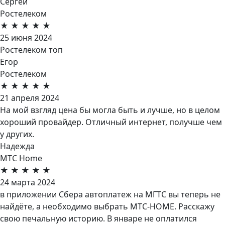
Сергей
Ростелеком
★
★
★
★
★
25 июня 2024
Ростелеком топ
Егор
Ростелеком
★
★
★
★
★
21 апреля 2024
На мой взгляд цена бы могла быть и лучше, но в целом
хороший провайдер. Отличный интернет, получше чем
у других.
Надежда
МТС Home
★
★
★
★
★
24 марта 2024
в приложении Сбера автоплатеж на МГТС вы теперь не
найдёте, а необходимо выбрать МТС-HOME. Расскажу
свою печальную историю. В январе не оплатился